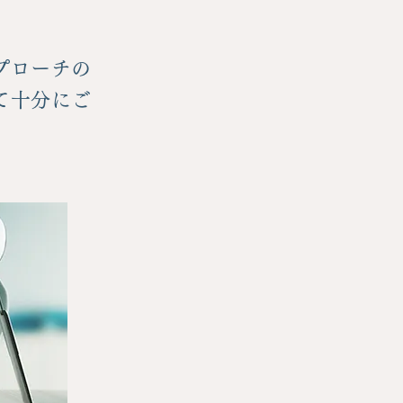
プローチの
て十分にご