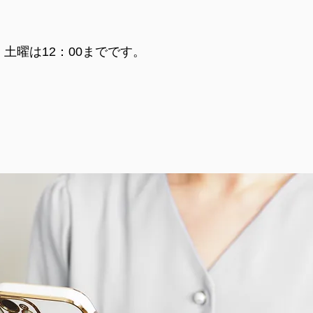
。土曜は12：00までです。
1118