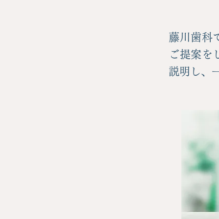
藤川歯科
ご提案を
説明し、